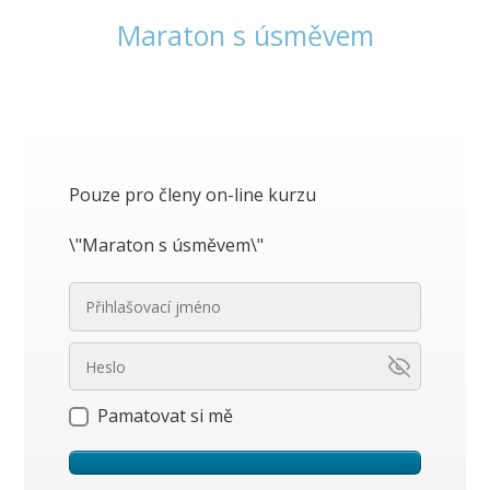
Maraton s úsměvem
Pouze pro členy on-line kurzu
\"Maraton s úsměvem\"
Pamatovat si mě