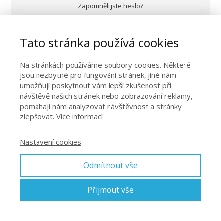
Zapomněli jste heslo?
Více o tréninku \"Maraton s úsměvem\"
Tato stránka používá cookies
Na stránkách používáme soubory cookies. Některé
jsou nezbytné pro fungování stránek, jiné nám
umožňují poskytnout vám lepší zkušenost při
návštěvě našich stránek nebo zobrazování reklamy,
pomáhají nám analyzovat návštěvnost a stránky
zlepšovat.
Více informací
Nastavení cookies
Odmítnout vše
Přijmout vše