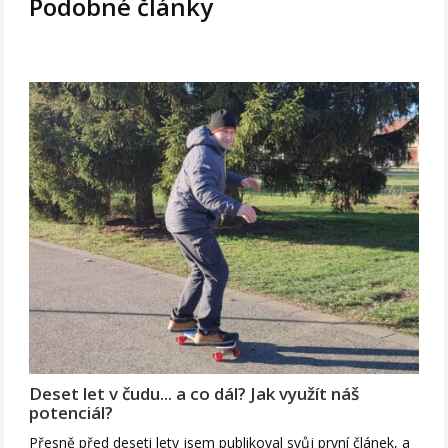
Podobné články
Deset let v čudu... a co dál? Jak využít náš
potenciál?
Přesně před deseti lety jsem publikoval svůj první článek, a