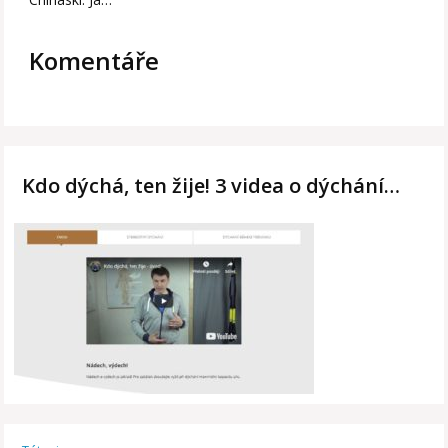
Komentáře
Kdo dýchá, ten žije! 3 videa o dýchání…