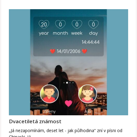
Dvacetiletá známost
„Já nezapomínám, deset let - jak půlhodina“ zní v písni od
Chinaski. Já…