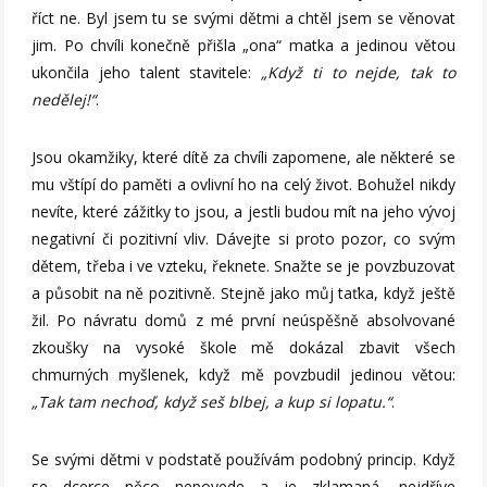
říct ne. Byl jsem tu se svými dětmi a chtěl jsem se věnovat
jim. Po chvíli konečně přišla „ona“ matka a jedinou větou
ukončila jeho talent stavitele:
„Když ti to nejde, tak to
nedělej!“
.
Jsou okamžiky, které dítě za chvíli zapomene, ale některé se
mu vštípí do paměti a ovlivní ho na celý život. Bohužel nikdy
nevíte, které zážitky to jsou, a jestli budou mít na jeho vývoj
negativní či pozitivní vliv. Dávejte si proto pozor, co svým
dětem, třeba i ve vzteku, řeknete. Snažte se je povzbuzovat
a působit na ně pozitivně. Stejně jako můj taťka, když ještě
žil. Po návratu domů z mé první neúspěšně absolvované
zkoušky na vysoké škole mě dokázal zbavit všech
chmurných myšlenek, když mě povzbudil jedinou větou:
„Tak tam nechoď, když seš blbej, a kup si lopatu.“
.
Se svými dětmi v podstatě používám podobný princip. Když
se dcerce něco nepovede a je zklamaná, nejdříve