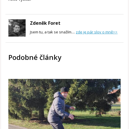
Zdeněk Foret
Jsem tu, a tak se snažím....
zde je pár slov o mně>>
Podobné články