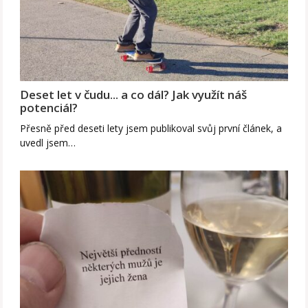
Deset let v čudu... a co dál? Jak využít náš
potenciál?
Přesně před deseti lety jsem publikoval svůj první článek, a
uvedl jsem…