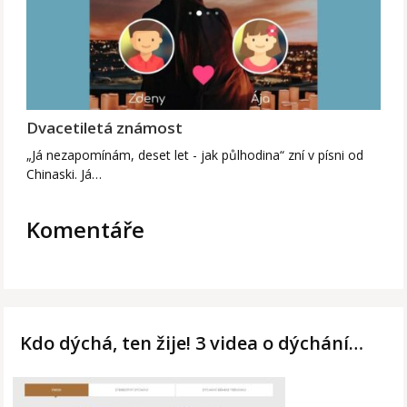
Dvacetiletá známost
„Já nezapomínám, deset let - jak půlhodina“ zní v písni od
Chinaski. Já…
Komentáře
Kdo dýchá, ten žije! 3 videa o dýchání…