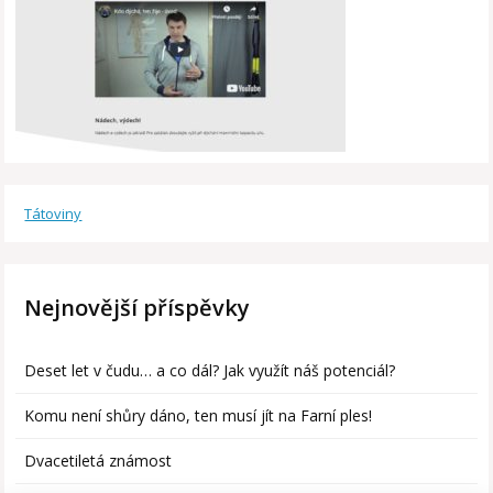
Tátoviny
Nejnovější příspěvky
Deset let v čudu… a co dál? Jak využít náš potenciál?
Komu není shůry dáno, ten musí jít na Farní ples!
Dvacetiletá známost