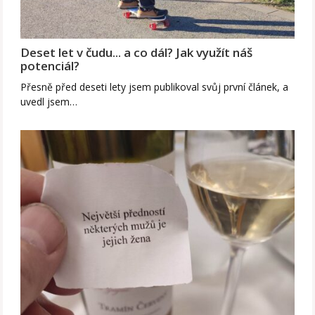
Deset let v čudu... a co dál? Jak využít náš
potenciál?
Přesně před deseti lety jsem publikoval svůj první článek, a
uvedl jsem…