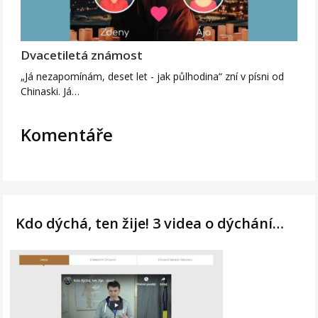
Dvacetiletá známost
„Já nezapomínám, deset let - jak půlhodina“ zní v písni od
Chinaski. Já…
Komentáře
Kdo dýchá, ten žije! 3 videa o dýchání…