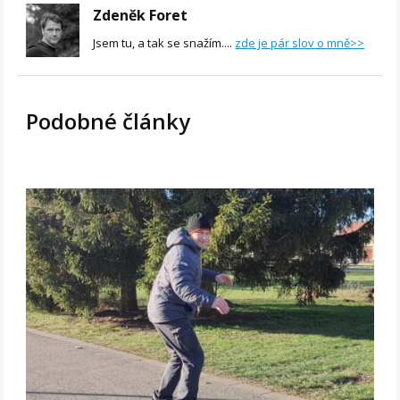
Zdeněk Foret
Jsem tu, a tak se snažím....
zde je pár slov o mně>>
Podobné články